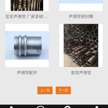
宜宾声测管 厂家直销 质量保证
声测管密封圈
声测管配件
套筒声测管
上一页
下一页