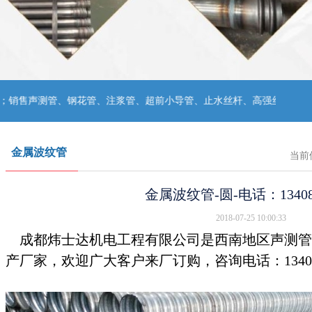
钢花管、注浆管、超前小导管、止水丝杆、高强丝杆、钢筋套筒、铁马凳等；
金属波纹管
当前
金属波纹管-圆-电话：134086
2018-07-25 10:00:33
成都炜士达机电工程有限公司是西南地区声测管
产厂家，欢迎广大客户来厂订购，咨询电话：134086