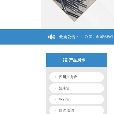
最新公告：
：声测管、注浆管、钢花管、超前小导管、跟管、金属结构件；销售声测管、
产品展示
四川声测管
注浆管
钢花管
跟管 套管