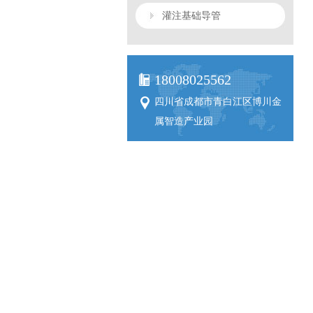
灌注基础导管
18008025562
四川省成都市青白江区博川金
属智造产业园