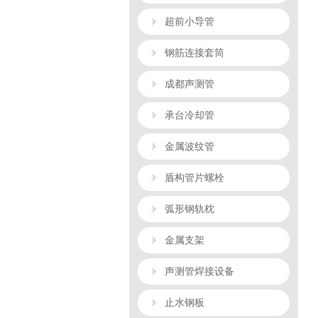
超前小导管
钢筋连接套筒
成都声测管
承台冷却管
金属波纹管
盾构管片螺栓
弧形钢轨枕
金属支架
声测管焊接设备
止水钢板