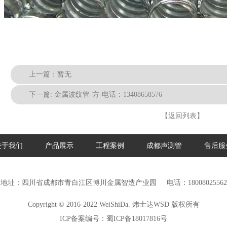
上一篇：暂无
下一篇:
金属波纹管-方-电话：13408658576
【返回列表】
关于我们
产品展示
工程案例
成都声测管
售后服
地址：四川省成都市青白江区博川金属智造产业园
电话：18008025562
Copyright © 2016-2022 WeiShiDa. 炜士达WSD 版权所有
ICP备案编号：
蜀ICP备18017816号