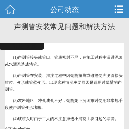



首页
公司动态
新闻资讯
声测管安装常见问题和解决方法
关于我们
常见问题
产品展示
(1)声测管接头或管口、管底密封不严，在施工过程中漏进泥浆
或水泥浆造成堵管。
工程案例
(2)声测管在安装、灌注过程中因钢筋扭曲或碰撞使声测管接头
成都声测管
错位、变形或管壁变形。出现这种情况主要原因是选用过薄壁的声
测管。
售后服务
(3)灰岩地区，冲孔成孔不好，钢筋笼下沉困难时使用非常规手
段使声测管变形堵塞。
客户留言
(4)破桩头时由于工人的不注意掉进小混凝土块引起的堵管。
联系我们