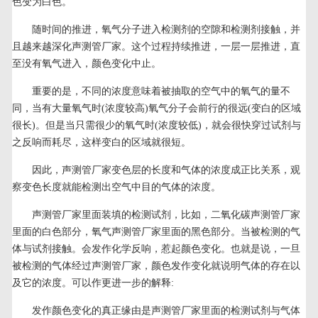
色变为白色。
随时间的推进，氧气分子进入检测剂的空隙和检测剂接触，并
且越来越深化声测管厂家。这个过程持续推进，一层一层推进，直
至没有氧气进入，颜色变化中止。
重要的是，不同的浓度意味着被抽取的空气中的氧气的量不
同，当有大量氧气时(浓度较高)氧气分子会前行的很远(变白的区域
很长)。但是当只需很少的氧气时(浓度较低)，就会很快穿过试剂与
之反响而耗尽，这样变白的区域就很短。
因此，声测管厂家变色层的长度和气体的浓度成正比关系，观
察变色长度就能检测出空气中目的气体的浓度。
声测管厂家里面装填的检测试剂，比如，二氧化碳声测管厂家
里面的白色部分，氧气声测管厂家里面的黑色部分。当被检测的气
体与试剂接触。会发作化学反响，惹起颜色变化。也就是说，一旦
被检测的气体经过声测管厂家，颜色发作变化就说明气体的存在以
及它的浓度。可以作更进一步的解释:
发作颜色变化的真正缘由是声测管厂家里面的检测试剂与气体