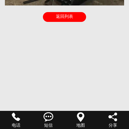
返回列表




电话
短信
地图
分享